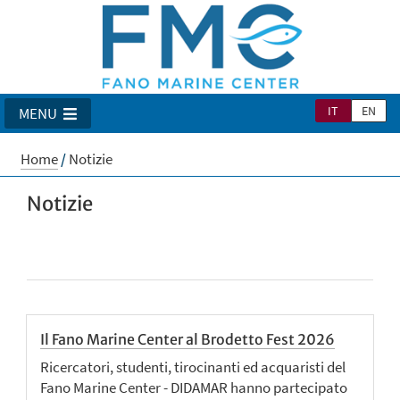
IT
EN
MENU
Home
/
Notizie
Notizie
Il Fano Marine Center al Brodetto Fest 2026
Ricercatori, studenti, tirocinanti ed acquaristi del
Fano Marine Center - DIDAMAR hanno partecipato